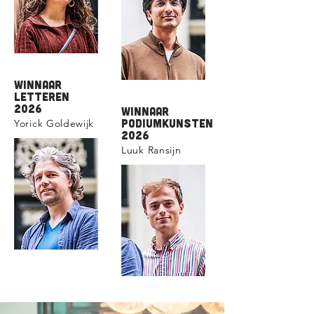
winnaar
letteren
2026
winnaar
podiumkunsten
Yorick Goldewijk
2026
Luuk Ransijn