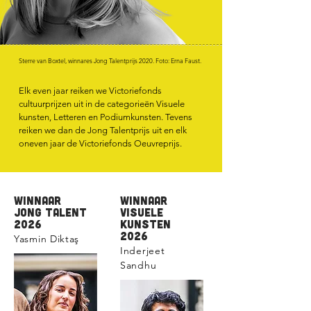
Sterre van Boxtel, winnares Jong Talentprijs 2020. Foto: Erna Faust.
Elk even jaar reiken we Victoriefonds
cultuurprijzen uit in de categorieën Visuele
kunsten, Letteren en Podiumkunsten. Tevens
reiken we dan de Jong Talentprijs uit en elk
oneven jaar de Victoriefonds Oeuvreprijs.
winnaar
winnaar
jong talent
visuele
2026
kunsten
2026
Yasmin Diktaş
Inderjeet
Sandhu