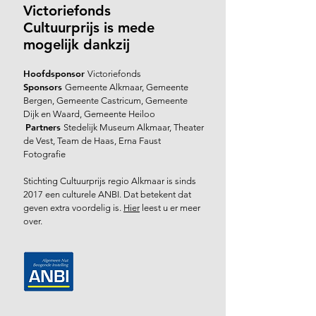
Victoriefonds
Cultuurprijs is mede
mogelijk dankzij
Hoofdsponsor
Victoriefonds
Sponsors
Gemeente Alkmaar, Gemeente
Bergen, Gemeente Castricum, Gemeente
Dijk en Waard, Gemeente Heiloo
Partners
Stedelijk Museum Alkmaar, Theater
de Vest, Team de Haas, Erna Faust
Fotografie
Stichting Cultuurprijs regio Alkmaar is sinds
2017 een culturele ANBI. Dat betekent dat
geven extra voordelig is.
Hier
leest u er meer
over.