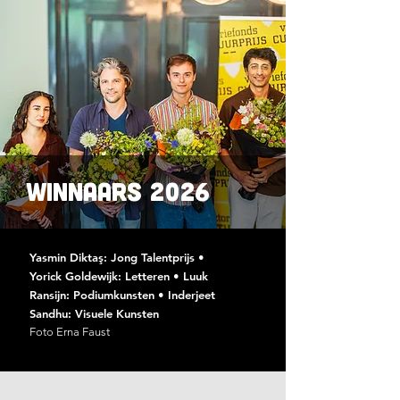
winnaars 2026
Yasmin Diktaş: Jong Talentprijs •
Yorick Goldewijk: Letteren • Luuk
Ransijn: Podiumkunsten • Inderjeet
Sandhu: Visuele Kunsten
Foto Erna Faust