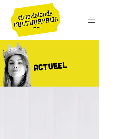
actueel