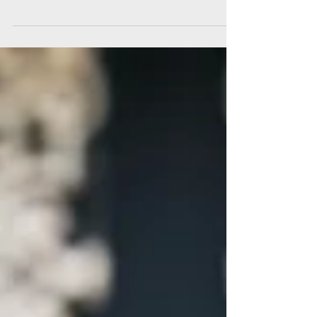
Museum Alkmaar te zien